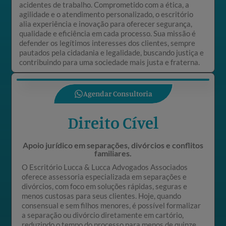
acidentes de trabalho. Comprometido com a ética, a
agilidade e o atendimento personalizado, o escritório
alia experiência e inovação para oferecer segurança,
qualidade e eficiência em cada processo. Sua missão é
defender os legítimos interesses dos clientes, sempre
pautados pela cidadania e legalidade, buscando justiça e
contribuindo para uma sociedade mais justa e fraterna.
Agendar Consultoria
Direito Cível
Apoio jurídico em separações, divórcios e conflitos
familiares.
O Escritório Lucca & Lucca Advogados Associados
oferece assessoria especializada em separações e
divórcios, com foco em soluções rápidas, seguras e
menos custosas para seus clientes. Hoje, quando
consensual e sem filhos menores, é possível formalizar
a separação ou divórcio diretamente em cartório,
reduzindo o tempo do processo para menos de quinze