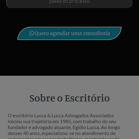
passo do processo.
Quero agendar uma consultoria
Sobre o Escritório
O escritório Lucca & Lucca Advogados Associados
iniciou sua trajetória em 1985, com trabalho do seu
fundador e advogado atuante, Egídio Lucca. Ao longo
desses 40 anos, especializou-se no atendimento de
reclamantes em causas trabalhistas, mantendo ainda