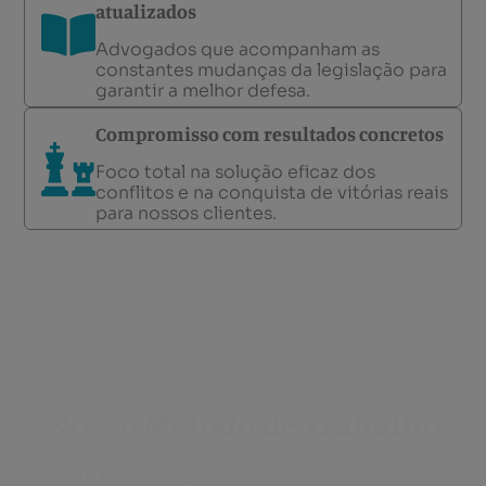
atualizados
Advogados que acompanham as
constantes mudanças da legislação para
garantir a melhor defesa.
Compromisso com resultados concretos
Foco total na solução eficaz dos
conflitos e na conquista de vitórias reais
para nossos clientes.
Nosso Método de Trabalho
Na Lucca & Lucca Advogados Associados, acreditamos que cada