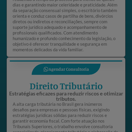
dias e garantindo maior celeridade e praticidade. Além
da separação consensual simples, o escritório também
orienta e conduz casos de partilha de bens, divórcios
diretos ou indiretos e reconciliações, sempre com
suporte jurídico adequado e acompanhamento de
profissionais qualificados. Com atendimento
humanizado e profundo conhecimento da legislação, o
objetivo é oferecer tranquilidade e segurança em
momentos delicados da vida familiar.
Agendar Consultoria
Direito Tributário
Estratégias eficazes para reduzir riscos e otimizar
tributos.
A alta carga tributária no Brasil gera inúmeros
desafios para empresas e pessoas físicas, exigindo
estratégias jurídicas sólidas para reduzir riscos e
garantir economia fiscal. Com forte atuação nos
Tribunais Superiores, o trabalho envolve consultoria
especializada, planejamento tributário e elaboração de